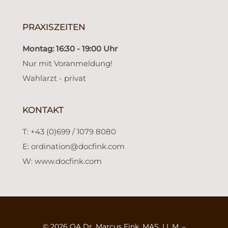
PRAXISZEITEN
Montag: 16:30 - 19:00 Uhr
Nur mit Voranmeldung!
Wahlarzt - privat
KONTAKT
T: +43 (0)699 / 1079 8080
E:
ordination@docfink.com
W:
www.docfink.com
© 2026 OA Dr. Marcus Fink, MAS, LL.M. –