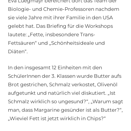
Eva Luegmayr bereichert dort das Team der
Biologie- und Chemie-Professoren nachdem
sie viele Jahre mit ihrer Familie in den USA
gelebt hat. Das Briefing für die Workshops
lautete: „Fette, insbesondere Trans-
Fettsäuren“ und „Schönheitsideale und
Diäten“.
In den insgesamt 12 Einheiten mit den
SchülerInnen der 3. Klassen wurde Butter aufs
Brot gestrichen, Schmalz verkostet, Olivenöl
aufgetunkt und natürlich viel diskutiert. „Ist
Schmalz wirklich so ungesund?“, „Warum sagt
man, dass Margarine gesünder ist als Butter?“,
„Wieviel Fett ist jetzt wirklich in Chips?“