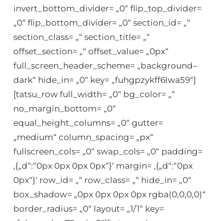
invert_bottom_divider= „0“ flip_top_divider=
„0“ flip_bottom_divider= „0“ section_id= „“
section_class= „“ section_title= „“
offset_section= „“ offset_value= „0px“
full_screen_header_scheme= „background–
dark“ hide_in= „0“ key= „fuhgpzykff6lwa59“]
[tatsu_row full_width= „0“ bg_color= „“
no_margin_bottom= „0“
equal_height_columns= „0“ gutter=
„medium“ column_spacing= „px“
fullscreen_cols= „0“ swap_cols= „0“ padding=
‚{„d“:“0px 0px 0px 0px“}‘ margin= ‚{„d“:“0px
0px“}‘ row_id= „“ row_class= „“ hide_in= „0“
box_shadow= „0px 0px 0px 0px rgba(0,0,0,0)“
border_radius= „0“ layout= „1/1“ key=