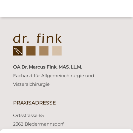
OA Dr. Marcus Fink, MAS, LL.M.
Facharzt für Allgemeinchirurgie und
Viszeralchirurgie
PRAXISADRESSE
Ortsstrasse 65
2362 Biedermannsdorf
bei Wien