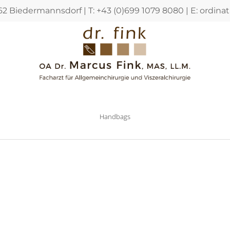
362 Biedermannsdorf | T: +43 (0)699 1079 8080 | E:
ordina
Handbags